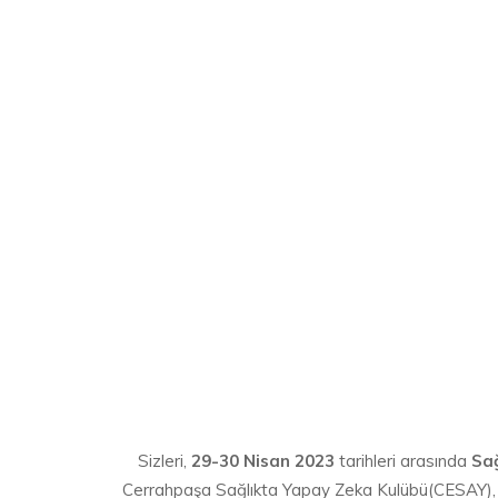
Sizleri,
29-30 Nisan 2023
tarihleri arasında
Sağ
Cerrahpaşa Sağlıkta Yapay Zeka Kulübü(CESAY),