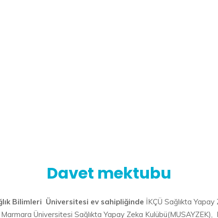
Davet mektubu
lık Bilimleri Üniversitesi ev sahipliğinde
İKÇÜ Sağlıkta Yapay 
 Marmara Üniversitesi Sağlıkta Yapay Zeka Kulübü(MUSAYZEK), K