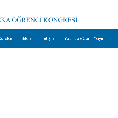
Kurslar
Bildiri
İletişim
YouTube Canlı Yayın