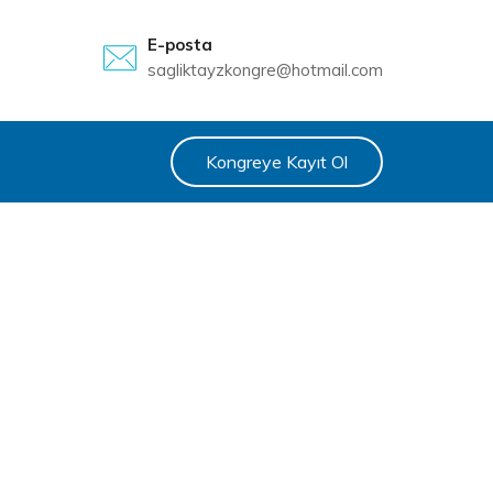
E-posta
sagliktayzkongre@hotmail.com
Kongreye Kayıt Ol