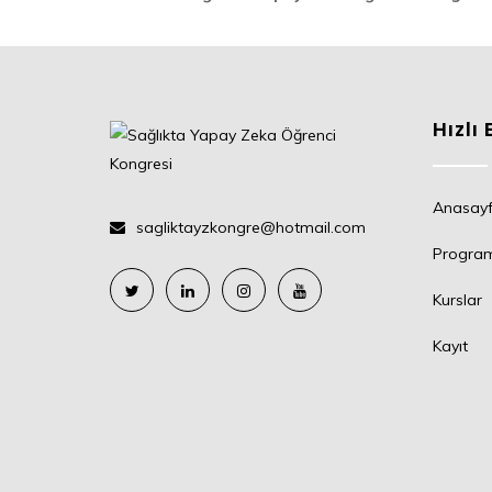
Hızlı 
Anasay
sagliktayzkongre@hotmail.com
Progra
Kurslar
Kayıt