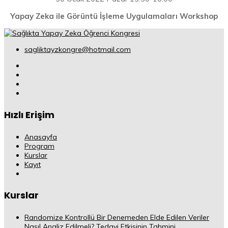
Yapay Zeka ile Görüntü İşleme Uygulamaları Workshop
sagliktayzkongre@hotmail.com
Hızlı Erişim
Anasayfa
Program
Kurslar
Kayıt
Kurslar
Randomize Kontrollü Bir Denemeden Elde Edilen Veriler
Nasıl Analiz Edilmeli? Tedavi Etkisinin Tahmini