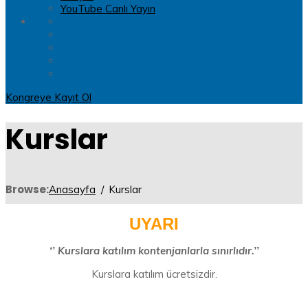
YouTube Canlı Yayın
Kongreye Kayıt Ol
Kurslar
Browse:
Anasayfa
Kurslar
UYARI
‘’ Kurslara katılım kontenjanlarla sınırlıdır.’’
Kurslara katılım ücretsizdir.