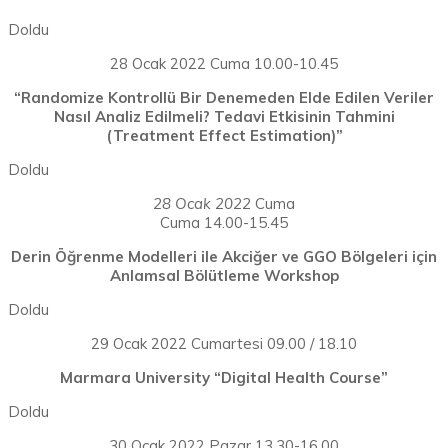
Doldu
28 Ocak 2022 Cuma 10.00-10.45
“Randomize Kontrollü Bir Denemeden Elde Edilen Veriler
Nasıl Analiz Edilmeli? Tedavi Etkisinin Tahmini
(Treatment Effect Estimation)”
Doldu
28 Ocak 2022
Cuma
Cuma 14.00-15.45
Derin Öğrenme Modelleri ile Akciğer ve GGO Bölgeleri için
Anlamsal Bölütleme Workshop
Doldu
29 Ocak 2022 Cumartesi 09.00 / 18.10
Marmara University “Digital Health Course”
Doldu
30 Ocak 2022 Pazar 13.30-16.00