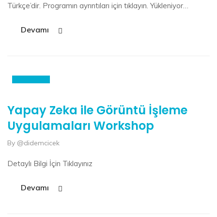
Türkçe’dir. Programın ayrıntıları için tıklayın. Yükleniyor…
Devamı
20
Oca
Yapay Zeka ile Görüntü İşleme
Uygulamaları Workshop
By @didemcicek
Detaylı Bilgi İçin Tıklayınız
Devamı
20