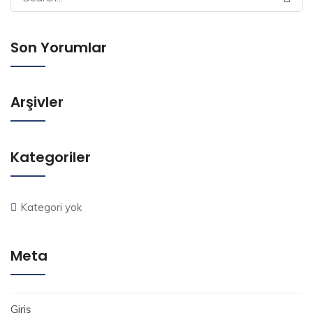
for:
Son Yorumlar
Arşivler
Kategoriler
Kategori yok
Meta
Giriş